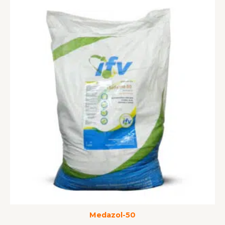
Medazol-50