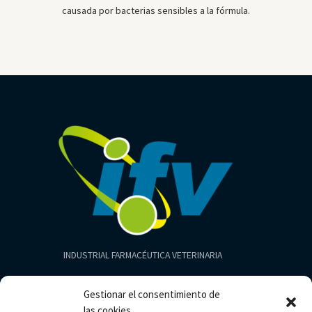
causada por bacterias sensibles a la fórmula.
INDUSTRIAL FARMACÉUTICA VETERINARIA
Productos
Gestionar el consentimiento de
Aves
las cookies