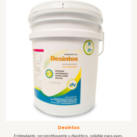
Desintox
Estimulante, reconstituyente y diurético, soluble para aves.