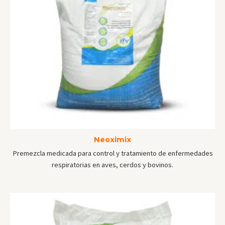
Neoximix
Premezcla medicada para control y tratamiento de enfermedades
respiratorias en aves, cerdos y bovinos.