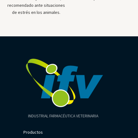
recomendado ante situaciones
de estrés en los animales.
INDUSTRIAL FARMACÉUTICA VETERINARIA
Productos