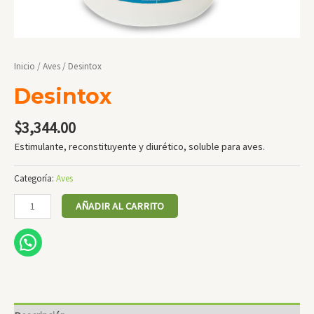
Inicio
/
Aves
/ Desintox
Desintox
$
3,344.00
Estimulante, reconstituyente y diurético, soluble para aves.
Categoría:
Aves
Desintox
AÑADIR AL CARRITO
cantidad