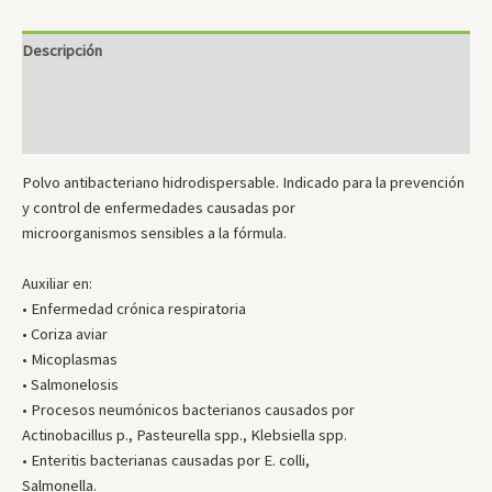
Descripción
Información adicional
Valoraciones (0)
Polvo antibacteriano hidrodispersable. Indicado para la prevención
y control de enfermedades causadas por
microorganismos sensibles a la fórmula.
Auxiliar en:
• Enfermedad crónica respiratoria
• Coriza aviar
• Micoplasmas
• Salmonelosis
• Procesos neumónicos bacterianos causados por
Actinobacillus p., Pasteurella spp., Klebsiella spp.
• Enteritis bacterianas causadas por E. colli,
Salmonella.