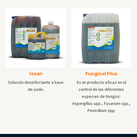
Iosan
Fungisol Plus
Solución desinfectante a base
Es un producto eficaz en el
de yodo.
control de las diferentes
especies de hongos:
Aspergillus spp., Fusarium spp.,
Penicillium spp.