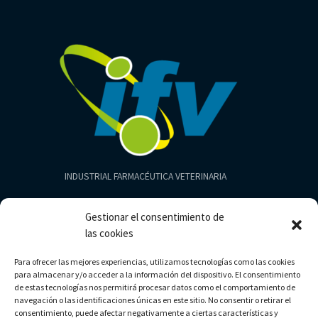
INDUSTRIAL FARMACÉUTICA VETERINARIA
Productos
Gestionar el consentimiento de
Aves
las cookies
Cerdos
Para ofrecer las mejores experiencias, utilizamos tecnologías como las cookies
Bovinos
para almacenar y/o acceder a la información del dispositivo. El consentimiento
Limpieza
de estas tecnologías nos permitirá procesar datos como el comportamiento de
navegación o las identificaciones únicas en este sitio. No consentir o retirar el
consentimiento, puede afectar negativamente a ciertas características y