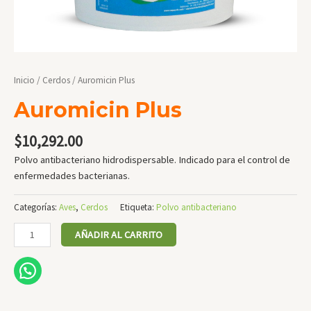
Inicio
/
Cerdos
/ Auromicin Plus
Auromicin Plus
$
10,292.00
Polvo antibacteriano hidrodispersable. Indicado para el control de
enfermedades bacterianas.
Categorías:
Aves
,
Cerdos
Etiqueta:
Polvo antibacteriano
Auromicin
AÑADIR AL CARRITO
Plus
cantidad