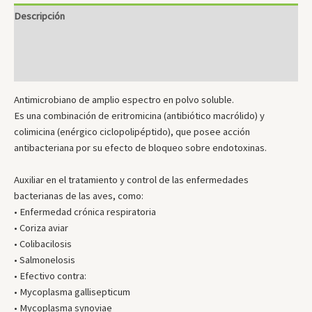
Descripción
Información adicional
Valoraciones (0)
Antimicrobiano de amplio espectro en polvo soluble.
Es una combinación de eritromicina (antibiótico macrólido) y
colimicina (enérgico ciclopolipéptido), que posee acción
antibacteriana por su efecto de bloqueo sobre endotoxinas.
Auxiliar en el tratamiento y control de las enfermedades
bacterianas de las aves, como:
• Enfermedad crónica respiratoria
• Coriza aviar
• Colibacilosis
• Salmonelosis
• Efectivo contra:
• Mycoplasma gallisepticum
• Mycoplasma synoviae