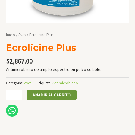
Inicio
/
Aves
/ Ecrolicine Plus
Ecrolicine Plus
$
2,867.00
Antimicrobiano de amplio espectro en polvo soluble.
Categoría:
Aves
Etiqueta:
Antimicrobiano
Ecrolicine
AÑADIR AL CARRITO
Plus
cantidad