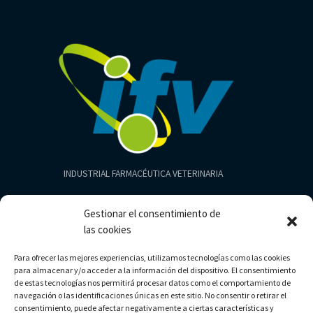
INDUSTRIAL FARMACÉUTICA VETERINARIA
Productos
Gestionar el consentimiento de
Aves
las cookies
Cerdos
Para ofrecer las mejores experiencias, utilizamos tecnologías como las cookies
Bovinos
para almacenar y/o acceder a la información del dispositivo. El consentimiento
Limpieza
de estas tecnologías nos permitirá procesar datos como el comportamiento de
navegación o las identificaciones únicas en este sitio. No consentir o retirar el
consentimiento, puede afectar negativamente a ciertas características y