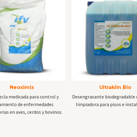
Neoximix
Ultraklin Bio
cla medicada para control y
Desengrasante biodegradable 
amiento de enfermedades
limpiadora para pisos e insta
rias en aves, cerdos y bovinos.