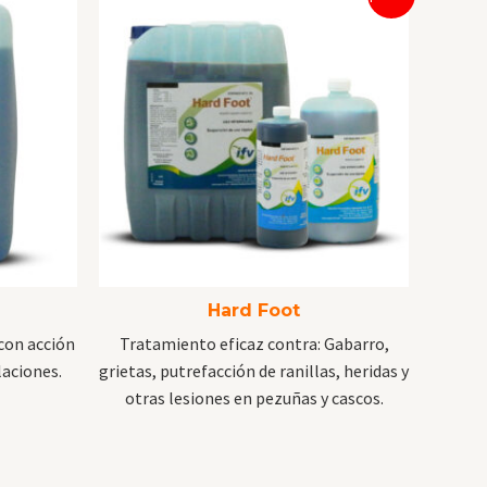
Hard Foot
con acción
Tratamiento eficaz contra:
Gabarro,
laciones.
grietas, putrefacción de ranillas, heridas y
otras lesiones en pezuñas y cascos.