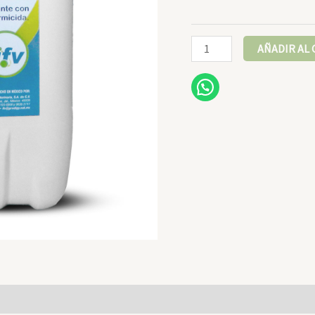
Alsan
AÑADIR AL
cantidad