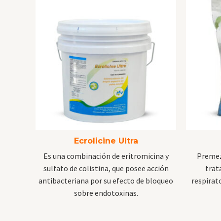
Ecrolicine Ultra
Es una combinación de eritromicina y
Premez
sulfato de colistina, que posee acción
trat
antibacteriana por su efecto de bloqueo
respirato
sobre endotoxinas.