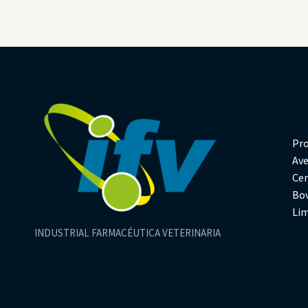
Pr
Av
Ce
Bo
Li
INDUSTRIAL FARMACÉUTICA VETERINARIA