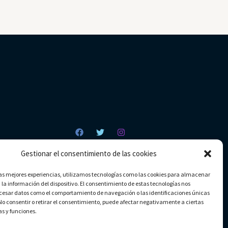
Gestionar el consentimiento de las cookies
las mejores experiencias, utilizamos tecnologías como las cookies para almacenar
 la información del dispositivo. El consentimiento de estas tecnologías nos
ocesar datos como el comportamiento de navegación o las identificaciones únicas
. No consentir o retirar el consentimiento, puede afectar negativamente a ciertas
as y funciones.