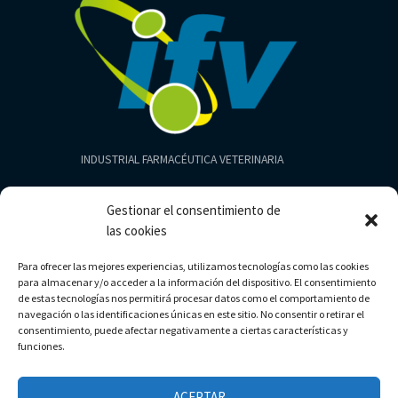
INDUSTRIAL FARMACÉUTICA VETERINARIA
Productos
Gestionar el consentimiento de
Aves
las cookies
Cerdos
Para ofrecer las mejores experiencias, utilizamos tecnologías como las cookies
Bovinos
para almacenar y/o acceder a la información del dispositivo. El consentimiento
Limpieza
de estas tecnologías nos permitirá procesar datos como el comportamiento de
navegación o las identificaciones únicas en este sitio. No consentir o retirar el
consentimiento, puede afectar negativamente a ciertas características y
funciones.
Copyright © 2026 | Industrial Farmacéutica Veterinaria
ACEPTAR