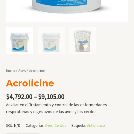
Inicio
/
Aves
/ Acrolicine
Acrolicine
$
4,792.00
–
$
9,105.00
Auxiliar en el Tratamiento y control de las enfermedades
respiratorias y digestivos de las aves y los cerdos
SKU:
N/D
Categorías:
Aves
,
Cerdos
Etiqueta:
Antibiótico