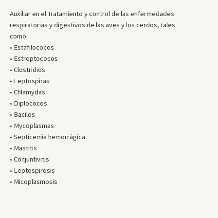
Auxiliar en el Tratamiento y control de las enfermedades
respiratorias y digestivos de las aves y los cerdos, tales
como:
• Estafilococos
• Estreptococos
• Clostridios
• Leptospiras
• Chlamydas
• Diplococos
• Bacilos
• Mycoplasmas
• Septicemia hemorrágica
• Mastitis
• Conjuntivitis
• Leptospirosis
• Micoplasmosis