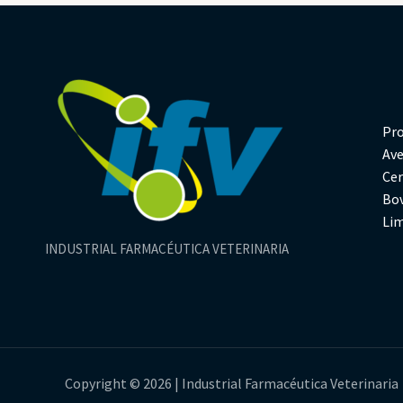
Pr
Av
Ce
Bo
Li
INDUSTRIAL FARMACÉUTICA VETERINARIA
Copyright © 2026 | Industrial Farmacéutica Veterinaria