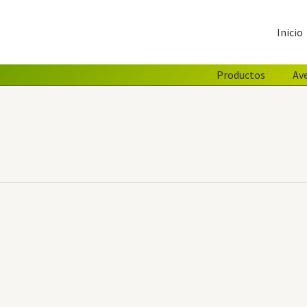
Inicio
Productos
Av