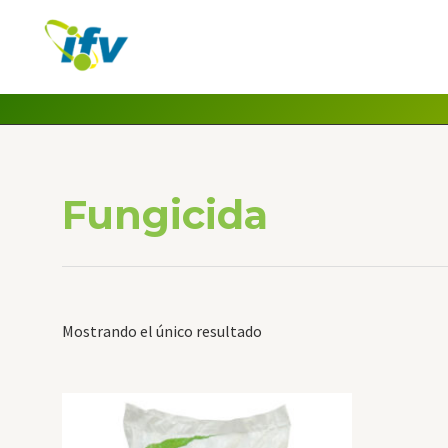
Ir
al
contenido
Fungicida
Mostrando el único resultado