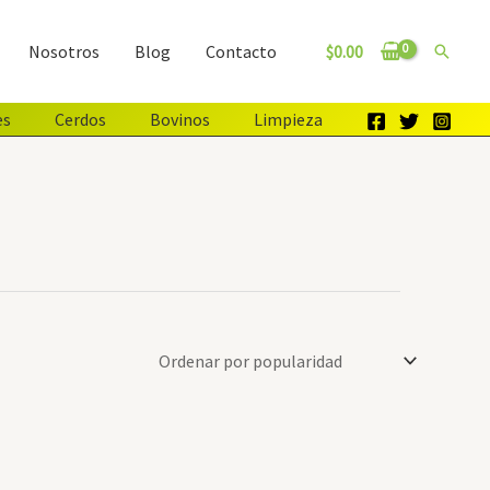
$
0.00
Nosotros
Blog
Contacto
Buscar
es
Cerdos
Bovinos
Limpieza