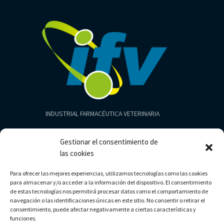
INDUSTRIAL FARMACÉUTICA VETERINARIA
Productos
Gestionar el consentimiento de
Aves
las cookies
Cerdos
Para ofrecer las mejores experiencias, utilizamos tecnologías como las cookies
Bovinos
para almacenar y/o acceder a la información del dispositivo. El consentimiento
Limpieza
de estas tecnologías nos permitirá procesar datos como el comportamiento de
navegación o las identificaciones únicas en este sitio. No consentir o retirar el
consentimiento, puede afectar negativamente a ciertas características y
funciones.