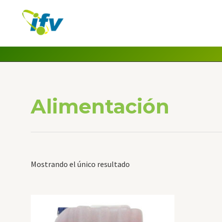
Ir
al
contenido
Alimentación
Mostrando el único resultado