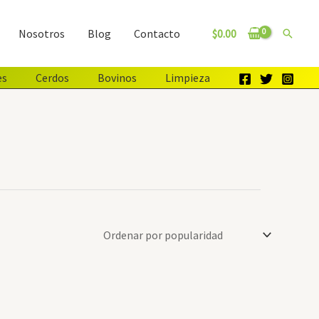
$
0.00
Nosotros
Blog
Contacto
Buscar
es
Cerdos
Bovinos
Limpieza