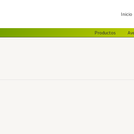
Inicio
Productos
Av