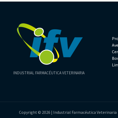
Pr
Av
Ce
Bo
Li
INDUSTRIAL FARMACÉUTICA VETERINARIA
Copyright © 2026 | Industrial Farmacéutica Veterinaria